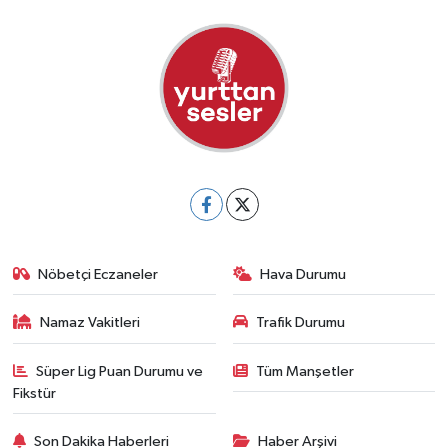
Nöbetçi Eczaneler
Hava Durumu
Namaz Vakitleri
Trafik Durumu
Süper Lig Puan Durumu ve
Tüm Manşetler
Fikstür
Son Dakika Haberleri
Haber Arşivi