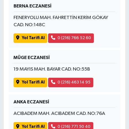
BERNA ECZANESİ
FENERYOLU MAH. FAHRETTİN KERİM GÖKAY
CAD. NO:148C
Yol Tarifi Al
0 (216) 766 52 60
MÜGE ECZANESİ
19 MAYIS MAH. BAYAR CAD. NO:55B
Yol Tarifi Al
0 (216) 463 14 95
ANKA ECZANESİ
ACIBADEM MAH. ACIBADEM CAD. NO:76A
Yol Tarifi Al
0 (216) 771 50 40