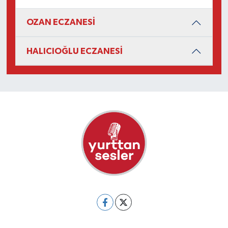
OZAN ECZANESİ
HALICIOĞLU ECZANESİ