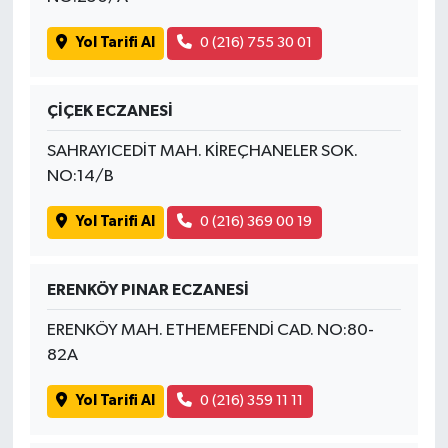
Yol Tarifi Al
0 (216) 755 30 01
ÇİÇEK ECZANESİ
SAHRAYICEDİT MAH. KİREÇHANELER SOK.
NO:14/B
Yol Tarifi Al
0 (216) 369 00 19
ERENKÖY PINAR ECZANESİ
ERENKÖY MAH. ETHEMEFENDİ CAD. NO:80-
82A
Yol Tarifi Al
0 (216) 359 11 11