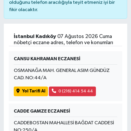
olduğunu telefon aracılığıyla teyit etmeniz iyi bir
fikir olacaktır.
İstanbul Kadıköy
07 Ağustos 2026 Cuma
nöbetçi eczane adres, telefon ve konumları
CANSU KAHRAMAN ECZANESİ
OSMANAĞA MAH. GENERAL ASIM GÜNDÜZ
CAD. NO:44/A
Yol Tarifi Al
0 (216) 414 54 44
CADDE GAMZE ECZANESİ
CADDEBOSTAN MAHALLESİ BAĞDAT CADDESİ
NO:250/A