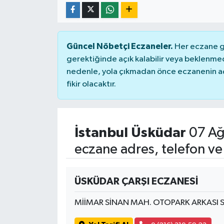
Güncel Nöbetçi Eczaneler.
Her eczane ge
gerektiğinde açık kalabilir veya beklenme
nedenle, yola çıkmadan önce eczanenin açık
fikir olacaktır.
İstanbul Üsküdar
07 Ağ
eczane adres, telefon ve
ÜSKÜDAR ÇARŞI ECZANESİ
MİİMAR SİNAN MAH. OTOPARK ARKASI S