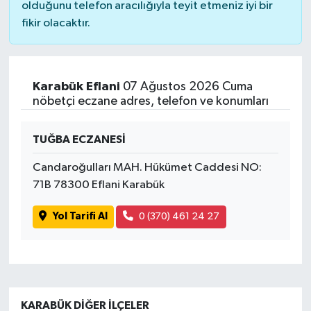
olduğunu telefon aracılığıyla teyit etmeniz iyi bir
fikir olacaktır.
Karabük Eflani
07 Ağustos 2026 Cuma
nöbetçi eczane adres, telefon ve konumları
TUĞBA ECZANESİ
Candaroğulları MAH. Hükümet Caddesi NO:
71B 78300 Eflani Karabük
Yol Tarifi Al
0 (370) 461 24 27
KARABÜK DIĞER İLÇELER