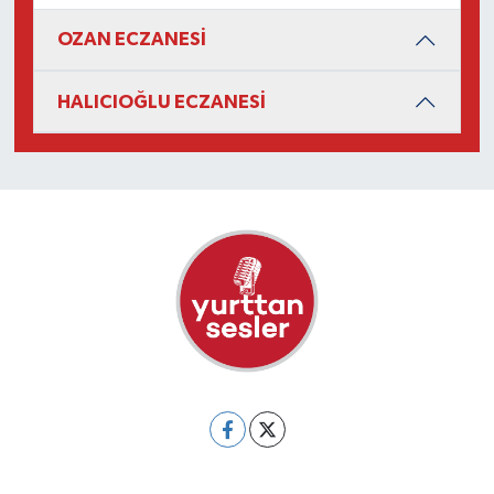
OZAN ECZANESİ
HALICIOĞLU ECZANESİ