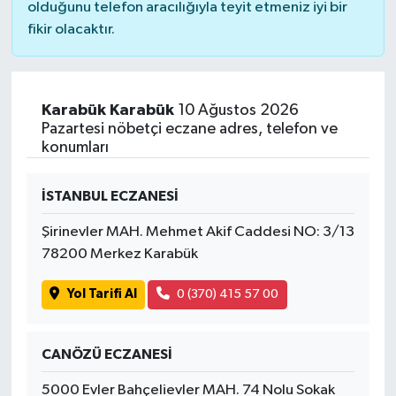
olduğunu telefon aracılığıyla teyit etmeniz iyi bir
fikir olacaktır.
Karabük Karabük
10 Ağustos 2026
Pazartesi nöbetçi eczane adres, telefon ve
konumları
İSTANBUL ECZANESİ
Şirinevler MAH. Mehmet Akif Caddesi NO: 3/13
78200 Merkez Karabük
Yol Tarifi Al
0 (370) 415 57 00
CANÖZÜ ECZANESİ
5000 Evler Bahçelievler MAH. 74 Nolu Sokak