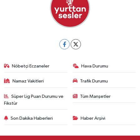
Nöbetçi Eczaneler
Hava Durumu
Namaz Vakitleri
Trafik Durumu
Süper Lig Puan Durumu ve
Tüm Manşetler
Fikstür
Son Dakika Haberleri
Haber Arşivi