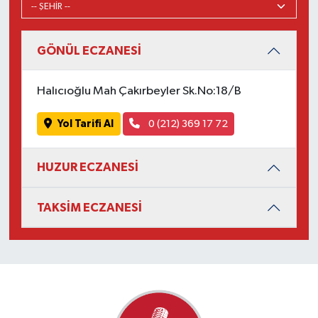
GÖNÜL ECZANESİ
Halıcıoğlu Mah Çakırbeyler Sk.No:18/B
Yol Tarifi Al
0 (212) 369 17 72
HUZUR ECZANESİ
TAKSİM ECZANESİ