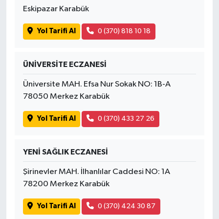
Eskipazar Karabük
Yol Tarifi Al
0 (370) 818 10 18
ÜNİVERSİTE ECZANESİ
Üniversite MAH. Efsa Nur Sokak NO: 1B-A
78050 Merkez Karabük
Yol Tarifi Al
0 (370) 433 27 26
YENİ SAĞLIK ECZANESİ
Şirinevler MAH. İlhanlılar Caddesi NO: 1A
78200 Merkez Karabük
Yol Tarifi Al
0 (370) 424 30 87