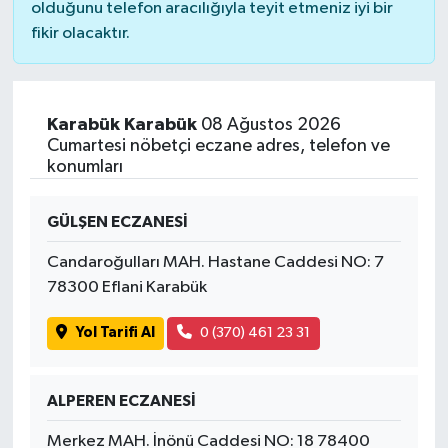
olduğunu telefon aracılığıyla teyit etmeniz iyi bir
fikir olacaktır.
Karabük Karabük
08 Ağustos 2026
Cumartesi nöbetçi eczane adres, telefon ve
konumları
GÜLŞEN ECZANESİ
Candaroğulları MAH. Hastane Caddesi NO: 7
78300 Eflani Karabük
Yol Tarifi Al
0 (370) 461 23 31
ALPEREN ECZANESİ
Merkez MAH. İnönü Caddesi NO: 18 78400