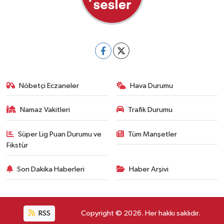
Nöbetçi Eczaneler
Hava Durumu
Namaz Vakitleri
Trafik Durumu
Süper Lig Puan Durumu ve
Tüm Manşetler
Fikstür
Son Dakika Haberleri
Haber Arşivi
RSS
Copyright © 2026. Her hakkı saklıdır.