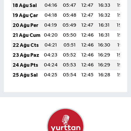
18 Ağu Sal
04:16
05:47
12:47
16:33
19:37
19 Ağu Çar
04:18
05:48
12:47
16:32
19:35
20 Ağu Per
04:19
05:49
12:47
16:31
19:34
21 Ağu Cum
04:20
05:50
12:46
16:31
19:33
22 Ağu Cts
04:21
05:51
12:46
16:30
19:31
23 Ağu Paz
04:23
05:52
12:46
16:29
19:30
24 Ağu Pts
04:24
05:53
12:46
16:29
19:28
25 Ağu Sal
04:25
05:54
12:45
16:28
19:27