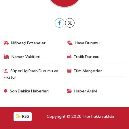
Nöbetçi Eczaneler
Hava Durumu
Namaz Vakitleri
Trafik Durumu
Süper Lig Puan Durumu ve
Tüm Manşetler
Fikstür
Son Dakika Haberleri
Haber Arşivi
RSS
Copyright © 2026. Her hakkı saklıdır.