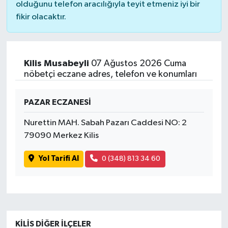
olduğunu telefon aracılığıyla teyit etmeniz iyi bir
fikir olacaktır.
Kilis Musabeyli
07 Ağustos 2026 Cuma
nöbetçi eczane adres, telefon ve konumları
PAZAR ECZANESİ
Nurettin MAH. Sabah Pazarı Caddesi NO: 2
79090 Merkez Kilis
Yol Tarifi Al
0 (348) 813 34 60
KILIS DIĞER İLÇELER