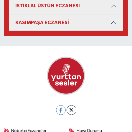
İSTİKLAL ÜSTÜN ECZANESİ
KASIMPAŞA ECZANESİ
Nöbetçi Eczaneler
Hava Durumu