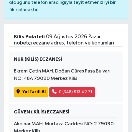
olduğunu telefon aracılığıyla teyit etmeniz iyi bir
fikir olacaktır.
Kilis Polateli
09 Ağustos 2026 Pazar
nöbetçi eczane adres, telefon ve konumları
NUR (KİLİS) ECZANESİ
Ekrem Çetin MAH. Doğan Güreş Paşa Bulvarı
NO: 48A 79090 Merkez Kilis
Yol Tarifi Al
0 (348) 813 42 71
GÜVEN ( KİLİS) ECZANESİ
Akpınar MAH. Murtaza Caddesi NO: 2 79090
Merkez Kilis