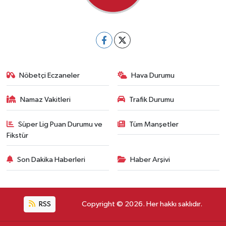
Nöbetçi Eczaneler
Hava Durumu
Namaz Vakitleri
Trafik Durumu
Süper Lig Puan Durumu ve
Tüm Manşetler
Fikstür
Son Dakika Haberleri
Haber Arşivi
RSS
Copyright © 2026. Her hakkı saklıdır.