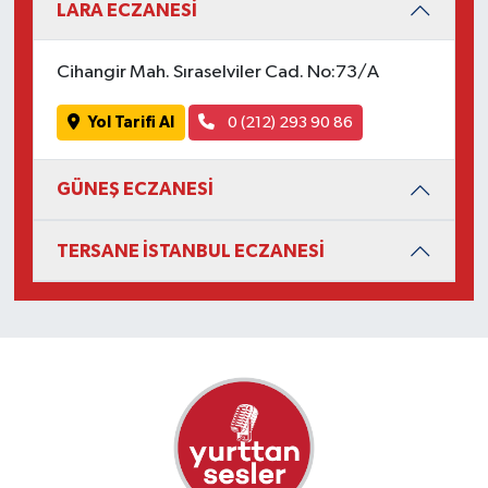
LARA ECZANESİ
Cihangir Mah. Sıraselviler Cad. No:73/A
Yol Tarifi Al
0 (212) 293 90 86
GÜNEŞ ECZANESİ
TERSANE İSTANBUL ECZANESİ