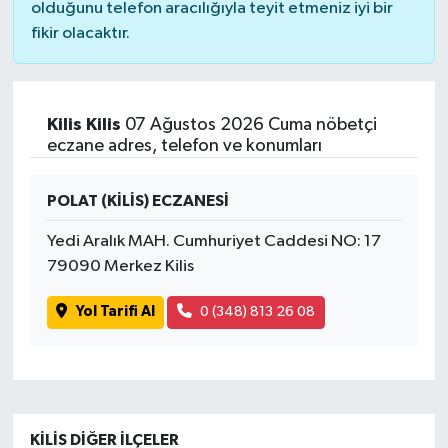
olduğunu telefon aracılığıyla teyit etmeniz iyi bir
fikir olacaktır.
Kilis Kilis
07 Ağustos 2026 Cuma nöbetçi
eczane adres, telefon ve konumları
POLAT (KİLİS) ECZANESİ
Yedi Aralık MAH. Cumhuriyet Caddesi NO: 17
79090 Merkez Kilis
Yol Tarifi Al
0 (348) 813 26 08
KILIS DIĞER İLÇELER