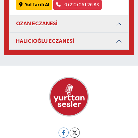
Yol Tarifi Al
0 (212) 251 26 83
OZAN ECZANESİ
HALICIOĞLU ECZANESİ