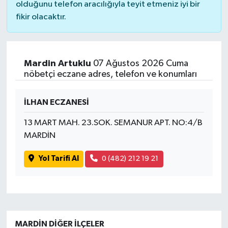
olduğunu telefon aracılığıyla teyit etmeniz iyi bir
fikir olacaktır.
Mardin Artuklu
07 Ağustos 2026 Cuma
nöbetçi eczane adres, telefon ve konumları
İLHAN ECZANESİ
13 MART MAH. 23.SOK. SEMANUR APT. NO:4/B
MARDİN
Yol Tarifi Al
0 (482) 212 19 21
MARDIN DIĞER İLÇELER