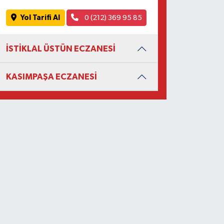
Yol Tarifi Al
0 (212) 369 95 85
İSTİKLAL ÜSTÜN ECZANESİ
KASIMPAŞA ECZANESİ