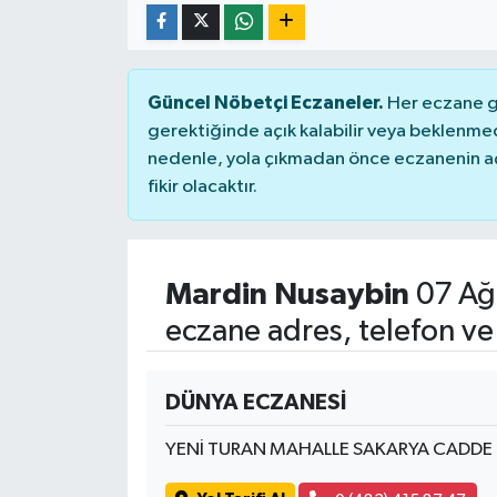
Güncel Nöbetçi Eczaneler.
Her eczane ge
gerektiğinde açık kalabilir veya beklenme
nedenle, yola çıkmadan önce eczanenin açık
fikir olacaktır.
Mardin Nusaybin
07 Ağ
eczane adres, telefon ve
DÜNYA ECZANESİ
YENİ TURAN MAHALLE SAKARYA CADDE