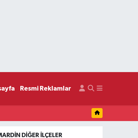
sayfa
Resmi Reklamlar
MARDIN DIĞER İLÇELER