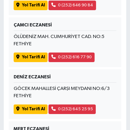
Yol Tarifi Al
0 (252) 646 90 84
ÇAMCI ECZANESİ
ÖLÜDENİZ MAH. CUMHURİYET CAD. NO:5
FETHİYE
Yol Tarifi Al
0 (252) 616 77 90
DENİZ ECZANESİ
GÖCEK MAHALLESİ ÇARŞI MEYDANI NO:6/3
FETHİYE
Yol Tarifi Al
0 (252) 645 25 95
MERT ECZANESİ