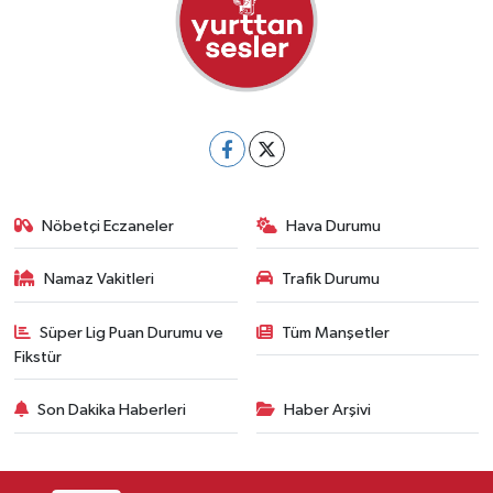
Nöbetçi Eczaneler
Hava Durumu
Namaz Vakitleri
Trafik Durumu
Süper Lig Puan Durumu ve
Tüm Manşetler
Fikstür
Son Dakika Haberleri
Haber Arşivi