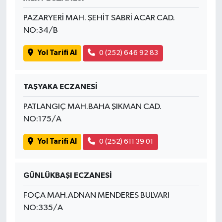
PAZARYERİ MAH. ŞEHİT SABRİ ACAR CAD.
NO:34/B
Yol Tarifi Al
0 (252) 646 92 83
TAŞYAKA ECZANESİ
PATLANGIÇ MAH.BAHA ŞIKMAN CAD.
NO:175/A
Yol Tarifi Al
0 (252) 611 39 01
GÜNLÜKBAŞI ECZANESİ
FOÇA MAH.ADNAN MENDERES BULVARI
NO:335/A