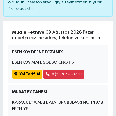
olduğunu telefon aracılığıyla teyit etmeniz iyi bir
fikir olacaktır.
Muğla Fethiye
09 Ağustos 2026 Pazar
nöbetçi eczane adres, telefon ve konumları
ESENKÖY DEFNE ECZANESİ
ESENKÖY MAH. SOL SOK.NO.117
Yol Tarifi Al
0 (252) 776 07 41
MURAT ECZANESİ
KARAÇULHA MAH. ATATÜRK BULVARI NO:149/B
FETHİYE