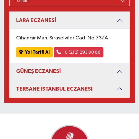
LARA ECZANESİ
Cihangir Mah. Sıraselviler Cad. No:73/A
Yol Tarifi Al
0 (212) 293 90 86
GÜNEŞ ECZANESİ
TERSANE İSTANBUL ECZANESİ