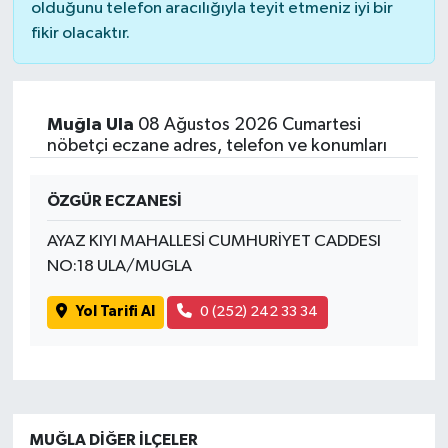
olduğunu telefon aracılığıyla teyit etmeniz iyi bir
fikir olacaktır.
Muğla Ula
08 Ağustos 2026 Cumartesi
nöbetçi eczane adres, telefon ve konumları
ÖZGÜR ECZANESİ
AYAZ KIYI MAHALLESİ CUMHURİYET CADDESI
NO:18 ULA/MUGLA
Yol Tarifi Al
0 (252) 242 33 34
MUĞLA DIĞER İLÇELER