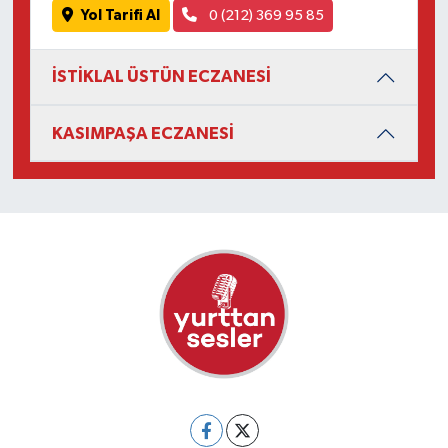
Yol Tarifi Al
0 (212) 369 95 85
İSTİKLAL ÜSTÜN ECZANESİ
KASIMPAŞA ECZANESİ