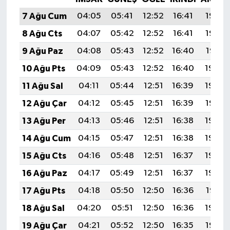
7 Ağu Cum
04:05
05:41
12:52
16:41
19:53
8 Ağu Cts
04:07
05:42
12:52
16:41
19:52
9 Ağu Paz
04:08
05:43
12:52
16:40
19:51
10 Ağu Pts
04:09
05:43
12:52
16:40
19:50
11 Ağu Sal
04:11
05:44
12:51
16:39
19:49
12 Ağu Çar
04:12
05:45
12:51
16:39
19:47
13 Ağu Per
04:13
05:46
12:51
16:38
19:46
14 Ağu Cum
04:15
05:47
12:51
16:38
19:45
15 Ağu Cts
04:16
05:48
12:51
16:37
19:44
16 Ağu Paz
04:17
05:49
12:51
16:37
19:42
17 Ağu Pts
04:18
05:50
12:50
16:36
19:41
18 Ağu Sal
04:20
05:51
12:50
16:36
19:40
19 Ağu Çar
04:21
05:52
12:50
16:35
19:38