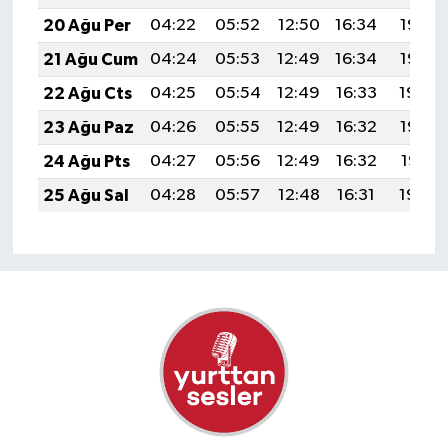
20 Ağu Per
04:22
05:52
12:50
16:34
19:37
21 Ağu Cum
04:24
05:53
12:49
16:34
19:36
22 Ağu Cts
04:25
05:54
12:49
16:33
19:34
23 Ağu Paz
04:26
05:55
12:49
16:32
19:33
24 Ağu Pts
04:27
05:56
12:49
16:32
19:31
25 Ağu Sal
04:28
05:57
12:48
16:31
19:30