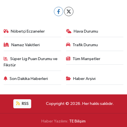
Nöbetçi Eczaneler
Hava Durumu
Namaz Vakitleri
Trafik Durumu
Süper Lig Puan Durumu ve
Tüm Manşetler
Fikstür
Son Dakika Haberleri
Haber Arşivi
RSS
Copyright © 2026. Her hakkı saklıdır.
Haber Yazılımı:
TE Bilişim