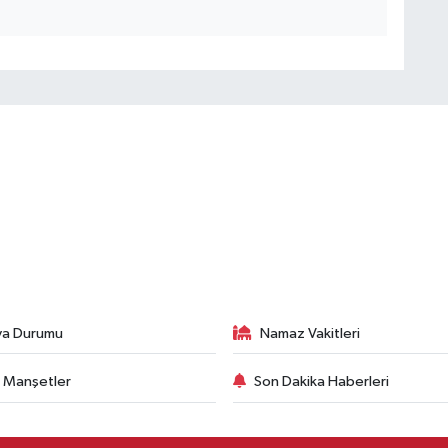
va Durumu
Namaz Vakitleri
 Manşetler
Son Dakika Haberleri