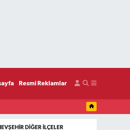
sayfa
Resmi Reklamlar
NEVŞEHIR DIĞER İLÇELER