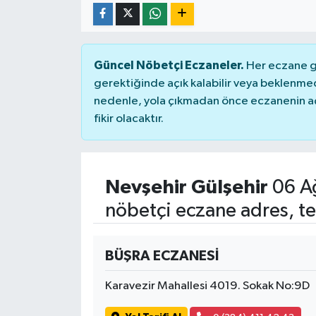
Güncel Nöbetçi Eczaneler.
Her eczane ge
gerektiğinde açık kalabilir veya beklenme
nedenle, yola çıkmadan önce eczanenin açık
fikir olacaktır.
Nevşehir Gülşehir
06 A
nöbetçi eczane adres, te
BÜŞRA ECZANESİ
Karavezir Mahallesi 4019. Sokak No:9D