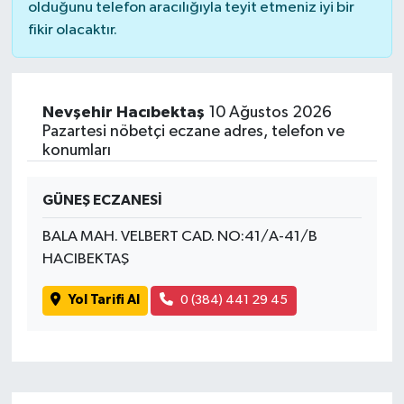
olduğunu telefon aracılığıyla teyit etmeniz iyi bir
fikir olacaktır.
Nevşehir Hacıbektaş
10 Ağustos 2026
Pazartesi nöbetçi eczane adres, telefon ve
konumları
GÜNEŞ ECZANESİ
BALA MAH. VELBERT CAD. NO:41/A-41/B
HACIBEKTAŞ
Yol Tarifi Al
0 (384) 441 29 45