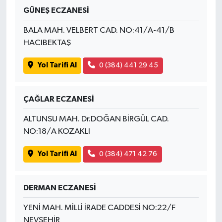
GÜNEŞ ECZANESİ
BALA MAH. VELBERT CAD. NO:41/A-41/B
HACIBEKTAŞ
Yol Tarifi Al
0 (384) 441 29 45
ÇAĞLAR ECZANESİ
ALTUNSU MAH. Dr.DOĞAN BİRGÜL CAD.
NO:18/A KOZAKLI
Yol Tarifi Al
0 (384) 471 42 76
DERMAN ECZANESİ
YENİ MAH. MİLLİ İRADE CADDESİ NO:22/F
NEVŞEHİR