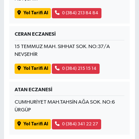
Yol Tarifi Al
0 (384) 213 84 84
CERAN ECZANESİ
15 TEMMUZ MAH. SIHHAT SOK. NO:37/A
NEVŞEHİR
Yol Tarifi Al
0 (384) 215 15 14
ATAN ECZANESİ
CUMHURİYET MAH.TAHSİN AĞA SOK. NO:6
ÜRGÜP
Yol Tarifi Al
0 (384) 341 22 27