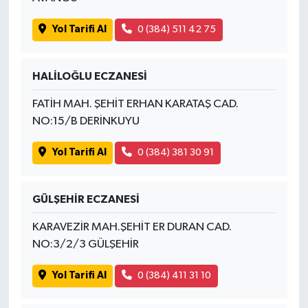
Yol Tarifi Al
0 (384) 511 42 75
HALİLOĞLU ECZANESİ
FATİH MAH. ŞEHİT ERHAN KARATAŞ CAD.
NO:15/B DERİNKUYU
Yol Tarifi Al
0 (384) 381 30 91
GÜLŞEHİR ECZANESİ
KARAVEZİR MAH.ŞEHİT ER DURAN CAD.
NO:3/2/3 GÜLŞEHİR
Yol Tarifi Al
0 (384) 411 31 10