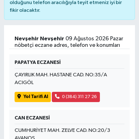
olduğunu telefon aracılığıyla teyit etmeniz iyi bir
fikir olacaktır.
Nevşehir Nevşehir
09 Ağustos 2026 Pazar
nöbetçi eczane adres, telefon ve konumları
PAPATYA ECZANESİ
ÇAYIRLIK MAH. HASTANE CAD. NO:35/A
ACIGÖL
Yol Tarifi Al
0 (384) 311 27 26
CAN ECZANESİ
CUMHURİYET MAH. ZELVE CAD. NO:20/3
AVANOS