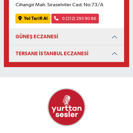
Cihangir Mah. Sıraselviler Cad. No:73/A
Yol Tarifi Al
0 (212) 293 90 86
GÜNEŞ ECZANESİ
TERSANE İSTANBUL ECZANESİ