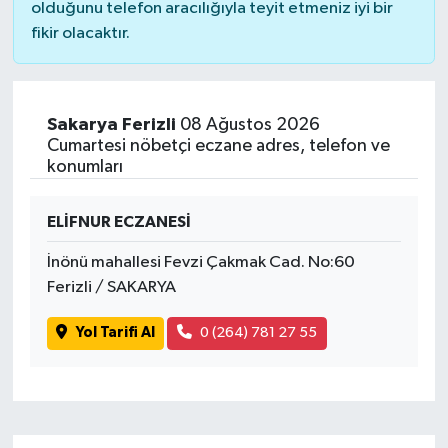
olduğunu telefon aracılığıyla teyit etmeniz iyi bir
fikir olacaktır.
Sakarya Ferizli
08 Ağustos 2026
Cumartesi nöbetçi eczane adres, telefon ve
konumları
ELİFNUR ECZANESİ
İnönü mahallesi Fevzi Çakmak Cad. No:60
Ferizli / SAKARYA
Yol Tarifi Al
0 (264) 781 27 55