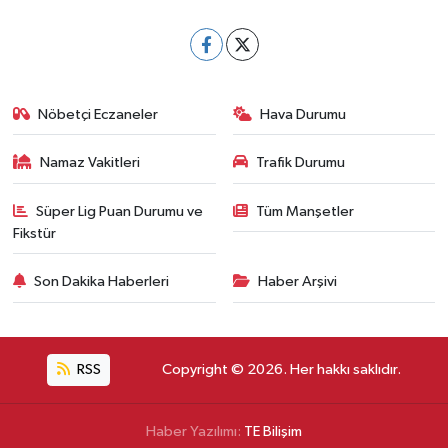
Nöbetçi Eczaneler
Hava Durumu
Namaz Vakitleri
Trafik Durumu
Süper Lig Puan Durumu ve
Tüm Manşetler
Fikstür
Son Dakika Haberleri
Haber Arşivi
RSS
Copyright © 2026. Her hakkı saklıdır.
Haber Yazılımı:
TE Bilişim