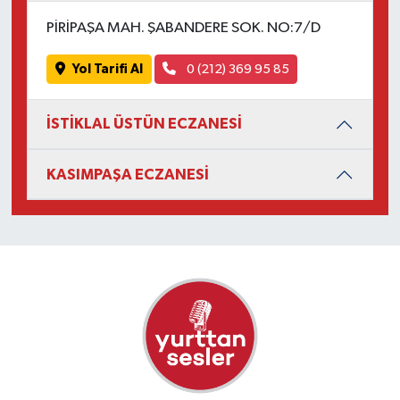
PİRİPAŞA MAH. ŞABANDERE SOK. NO:7/D
Yol Tarifi Al
0 (212) 369 95 85
İSTİKLAL ÜSTÜN ECZANESİ
KASIMPAŞA ECZANESİ