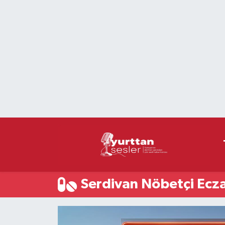
Nöbetçi Eczaneler
Hava Durumu
Namaz Vakitleri
Trafik Durumu
Süper Lig Puan Durumu ve Fikstür
Tüm Manşetler
Serdivan Nöbetçi Ecz
Son Dakika Haberleri
Haber Arşivi