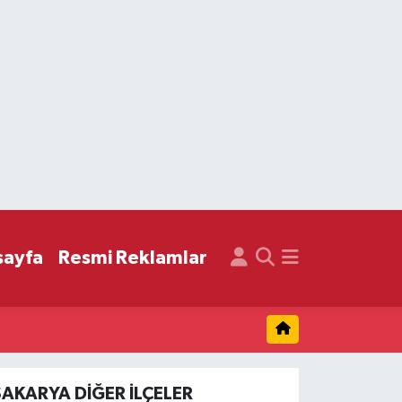
sayfa
Resmi Reklamlar
SAKARYA DIĞER İLÇELER