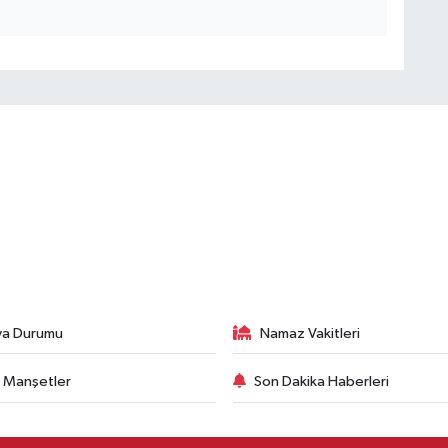
va Durumu
Namaz Vakitleri
 Manşetler
Son Dakika Haberleri