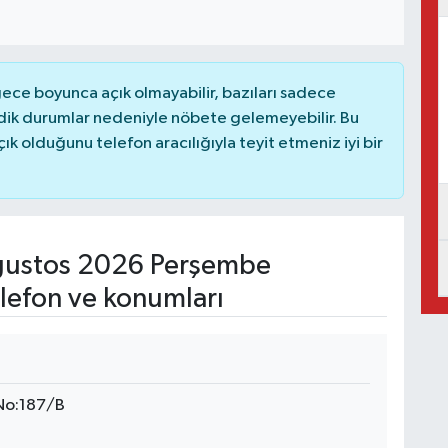
ce boyunca açık olmayabilir, bazıları sadece
dik durumlar nedeniyle nöbete gelemeyebilir. Bu
 olduğunu telefon aracılığıyla teyit etmeniz iyi bir
ustos 2026 Perşembe
lefon ve konumları
 No:187/B