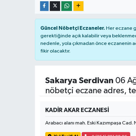
Güncel Nöbetçi Eczaneler.
Her eczane ge
gerektiğinde açık kalabilir veya beklenme
nedenle, yola çıkmadan önce eczanenin açık
fikir olacaktır.
Sakarya Serdivan
06 Ağ
nöbetçi eczane adres, te
KADİR AKAR ECZANESİ
Arabacı alanı mah. Eski Kazımpaşa Cad.