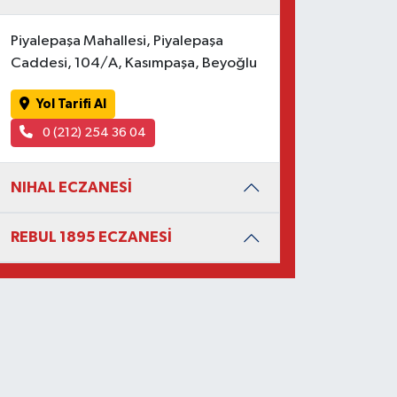
Piyalepaşa Mahallesi, Piyalepaşa
Caddesi, 104/A, Kasımpaşa, Beyoğlu
Yol Tarifi Al
0 (212) 254 36 04
NIHAL ECZANESİ
REBUL 1895 ECZANESİ