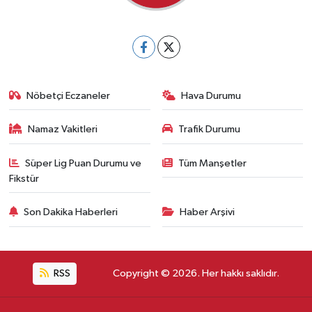
Nöbetçi Eczaneler
Hava Durumu
Namaz Vakitleri
Trafik Durumu
Süper Lig Puan Durumu ve
Tüm Manşetler
Fikstür
Son Dakika Haberleri
Haber Arşivi
RSS
Copyright © 2026. Her hakkı saklıdır.