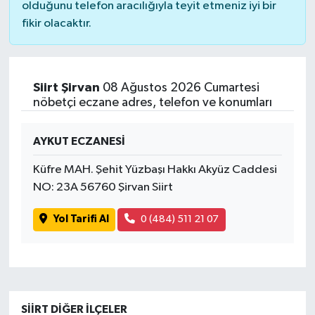
olduğunu telefon aracılığıyla teyit etmeniz iyi bir
fikir olacaktır.
Siirt Şirvan
08 Ağustos 2026 Cumartesi
nöbetçi eczane adres, telefon ve konumları
AYKUT ECZANESİ
Küfre MAH. Şehit Yüzbaşı Hakkı Akyüz Caddesi
NO: 23A 56760 Şirvan Siirt
Yol Tarifi Al
0 (484) 511 21 07
SIIRT DIĞER İLÇELER