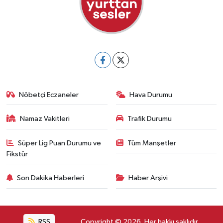
Nöbetçi Eczaneler
Hava Durumu
Namaz Vakitleri
Trafik Durumu
Süper Lig Puan Durumu ve
Tüm Manşetler
Fikstür
Son Dakika Haberleri
Haber Arşivi
RSS
Copyright © 2026. Her hakkı saklıdır.