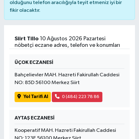
olduğunu telefon aracılığıyla teyit etmeniz iyi bir
fikir olacaktır.
Siirt Tillo
10 Ağustos 2026 Pazartesi
nöbetçi eczane adres, telefon ve konumları
ÜÇOK ECZANESİ
Bahçelievler MAH. Hazreti Fakirullah Caddesi
NO: 85D 56100 Merkez Siirt
Yol Tarifi Al
0 (484) 223 78 86
AYTAŞ ECZANESİ
Kooperatif MAH. Hazreti Fakirullah Caddesi
NO: 123E 56100 Merkez Siirt