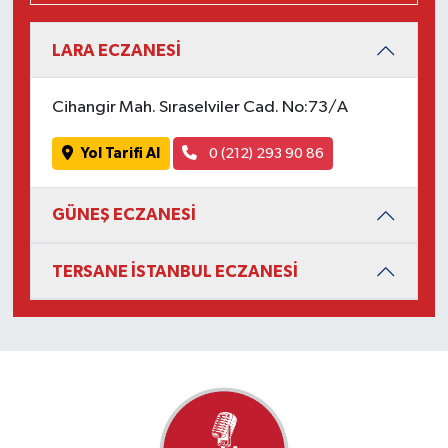
LARA ECZANESİ
Cihangir Mah. Sıraselviler Cad. No:73/A
Yol Tarifi Al
0 (212) 293 90 86
GÜNEŞ ECZANESİ
TERSANE İSTANBUL ECZANESİ