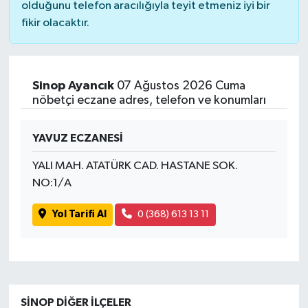
olduğunu telefon aracılığıyla teyit etmeniz iyi bir
fikir olacaktır.
Sinop Ayancık
07 Ağustos 2026 Cuma
nöbetçi eczane adres, telefon ve konumları
YAVUZ ECZANESİ
YALI MAH. ATATÜRK CAD. HASTANE SOK.
NO:1/A
Yol Tarifi Al
0 (368) 613 13 11
SINOP DIĞER İLÇELER