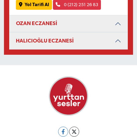
Yol Tarifi Al
0 (212) 251 26 83
OZAN ECZANESİ
HALICIOĞLU ECZANESİ