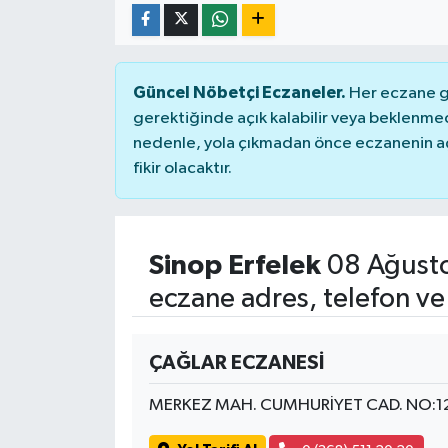
Güncel Nöbetçi Eczaneler.
Her eczane ge
gerektiğinde açık kalabilir veya beklenme
nedenle, yola çıkmadan önce eczanenin açık
fikir olacaktır.
Sinop Erfelek
08 Ağusto
eczane adres, telefon ve
ÇAĞLAR ECZANESİ
MERKEZ MAH. CUMHURİYET CAD. NO:1