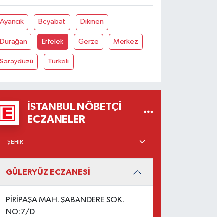
Ayancık
Boyabat
Dikmen
Durağan
Erfelek
Gerze
Merkez
Saraydüzü
Türkeli
İSTANBUL NÖBETÇI
ECZANELER
GÜLERYÜZ ECZANESİ
PİRİPAŞA MAH. ŞABANDERE SOK.
NO:7/D