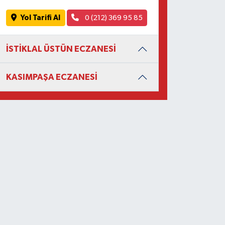
Yol Tarifi Al
0 (212) 369 95 85
İSTİKLAL ÜSTÜN ECZANESİ
KASIMPAŞA ECZANESİ