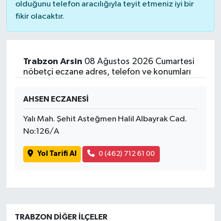
olduğunu telefon aracılığıyla teyit etmeniz iyi bir
fikir olacaktır.
Trabzon Arsin
08 Ağustos 2026 Cumartesi
nöbetçi eczane adres, telefon ve konumları
AHSEN ECZANESİ
Yalı Mah. Şehit Asteğmen Halil Albayrak Cad.
No:126/A
Yol Tarifi Al
0 (462) 712 61 00
TRABZON DIĞER İLÇELER