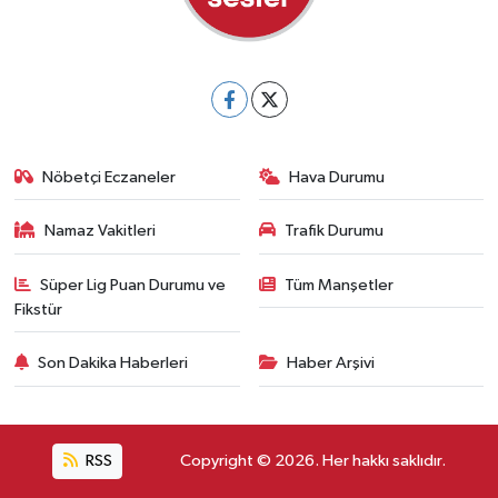
Nöbetçi Eczaneler
Hava Durumu
Namaz Vakitleri
Trafik Durumu
Süper Lig Puan Durumu ve
Tüm Manşetler
Fikstür
Son Dakika Haberleri
Haber Arşivi
RSS
Copyright © 2026. Her hakkı saklıdır.