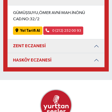
GÜMÜŞSUYU,ÖMER AVNİ MAH.İNÖNÜ
CAD.NO:32/2
Yol Tarifi Al
0 (212) 252 00 93
ZENT ECZANESİ
HASKÖY ECZANESİ