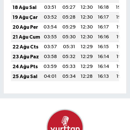
18 Ağu Sal
03:51
05:27
12:30
16:18
19:24
19 Ağu Çar
03:52
05:28
12:30
16:17
19:22
20 Ağu Per
03:54
05:29
12:30
16:17
19:21
21 Ağu Cum
03:55
05:30
12:30
16:16
19:19
22 Ağu Cts
03:57
05:31
12:29
16:15
19:18
23 Ağu Paz
03:58
05:32
12:29
16:14
19:16
24 Ağu Pts
03:59
05:33
12:29
16:14
19:15
25 Ağu Sal
04:01
05:34
12:28
16:13
19:13