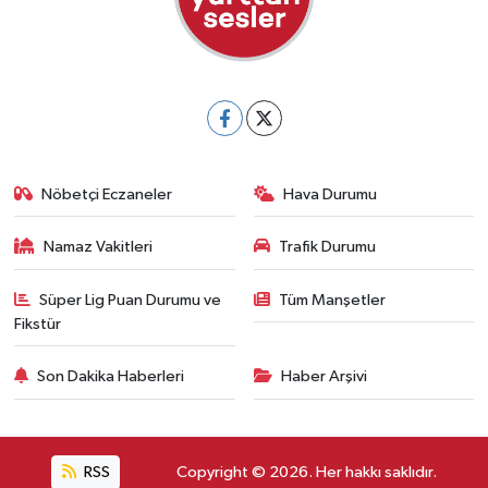
Nöbetçi Eczaneler
Hava Durumu
Namaz Vakitleri
Trafik Durumu
Süper Lig Puan Durumu ve
Tüm Manşetler
Fikstür
Son Dakika Haberleri
Haber Arşivi
RSS
Copyright © 2026. Her hakkı saklıdır.