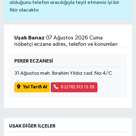
olduğunu telefon aracılığıyla teyit etmeniz iyi bir
fikir olacaktır.
Uşak Banaz
07 Ağustos 2026 Cuma
nöbetçi eczane adres, telefon ve konumları
PEKER ECZANESİ
31 Ağustos mah. İbrahim Yıldız cad. No:4/C
Yol Tarifi Al
0 (276) 315 15 39
UŞAK DIĞER İLÇELER