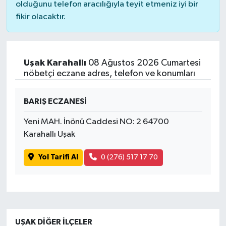
olduğunu telefon aracılığıyla teyit etmeniz iyi bir
fikir olacaktır.
Uşak Karahallı
08 Ağustos 2026 Cumartesi
nöbetçi eczane adres, telefon ve konumları
BARIŞ ECZANESİ
Yeni MAH. İnönü Caddesi NO: 2 64700
Karahallı Uşak
Yol Tarifi Al
0 (276) 517 17 70
UŞAK DIĞER İLÇELER