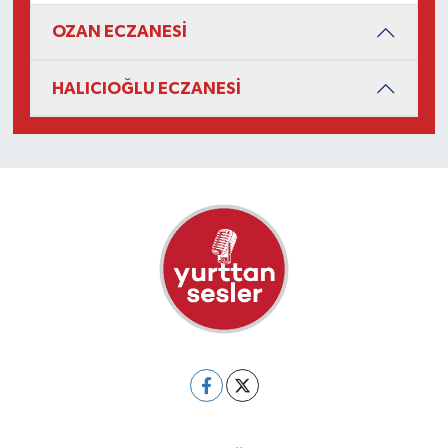
OZAN ECZANESİ
HALICIOĞLU ECZANESİ