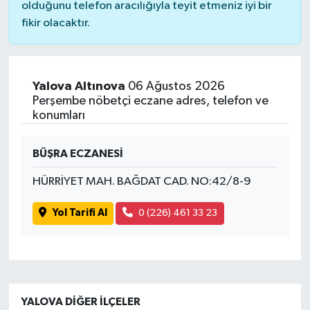
olduğunu telefon aracılığıyla teyit etmeniz iyi bir
fikir olacaktır.
Yalova Altınova
06 Ağustos 2026
Perşembe nöbetçi eczane adres, telefon ve
konumları
BÜŞRA ECZANESİ
HÜRRİYET MAH. BAĞDAT CAD. NO:42/8-9
Yol Tarifi Al
0 (226) 461 33 23
YALOVA DIĞER İLÇELER