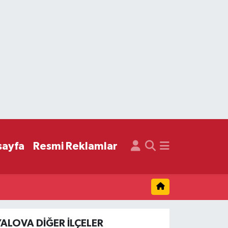
sayfa
Resmi Reklamlar
YALOVA DIĞER İLÇELER