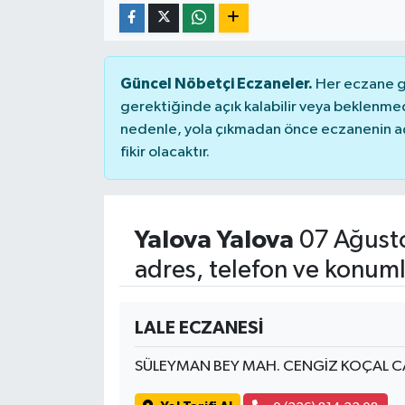
Güncel Nöbetçi Eczaneler.
Her eczane ge
gerektiğinde açık kalabilir veya beklenme
nedenle, yola çıkmadan önce eczanenin açık
fikir olacaktır.
Yalova Yalova
07 Ağust
adres, telefon ve konuml
LALE ECZANESİ
SÜLEYMAN BEY MAH. CENGİZ KOÇAL C