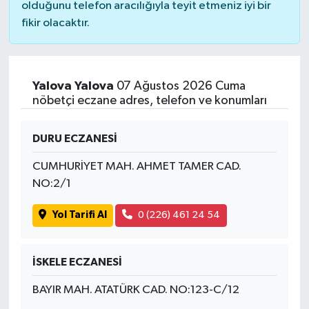
olduğunu telefon aracılığıyla teyit etmeniz iyi bir
fikir olacaktır.
Yalova Yalova
07 Ağustos 2026 Cuma
nöbetçi eczane adres, telefon ve konumları
DURU ECZANESİ
CUMHURİYET MAH. AHMET TAMER CAD.
NO:2/1
Yol Tarifi Al
0 (226) 461 24 54
İSKELE ECZANESİ
BAYIR MAH. ATATÜRK CAD. NO:123-C/12