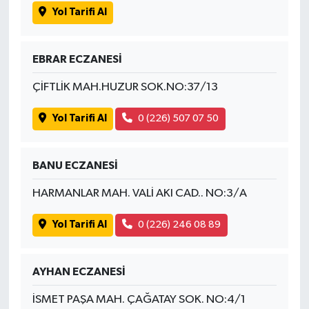
Yol Tarifi Al
EBRAR ECZANESİ
ÇİFTLİK MAH.HUZUR SOK.NO:37/13
Yol Tarifi Al
0 (226) 507 07 50
BANU ECZANESİ
HARMANLAR MAH. VALİ AKI CAD.. NO:3/A
Yol Tarifi Al
0 (226) 246 08 89
AYHAN ECZANESİ
İSMET PAŞA MAH. ÇAĞATAY SOK. NO:4/1