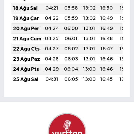
18 Ağu Sal
04:21
05:58
13:02
16:50
19:56
19 Ağu Çar
04:22
05:59
13:02
16:49
19:55
20 Ağu Per
04:24
06:00
13:01
16:49
19:53
21 Ağu Cum
04:25
06:01
13:01
16:48
19:52
22 Ağu Cts
04:27
06:02
13:01
16:47
19:50
23 Ağu Paz
04:28
06:03
13:01
16:46
19:49
24 Ağu Pts
04:29
06:04
13:00
16:46
19:47
25 Ağu Sal
04:31
06:05
13:00
16:45
19:46