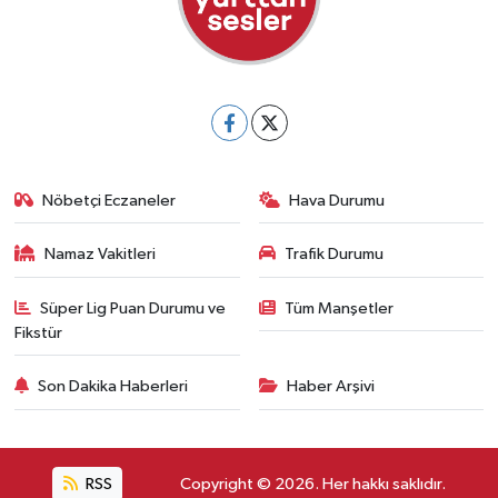
Nöbetçi Eczaneler
Hava Durumu
Namaz Vakitleri
Trafik Durumu
Süper Lig Puan Durumu ve
Tüm Manşetler
Fikstür
Son Dakika Haberleri
Haber Arşivi
RSS
Copyright © 2026. Her hakkı saklıdır.