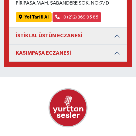
PİRİPAŞA MAH. ŞABANDERE SOK. NO:7/D
Yol Tarifi Al
0 (212) 369 95 85
İSTİKLAL ÜSTÜN ECZANESİ
KASIMPAŞA ECZANESİ