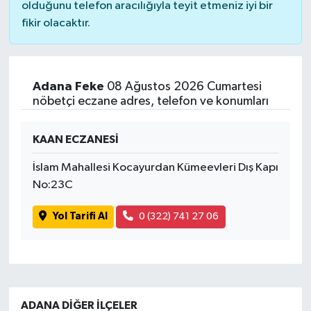
olduğunu telefon aracılığıyla teyit etmeniz iyi bir
fikir olacaktır.
Adana Feke
08 Ağustos 2026 Cumartesi
nöbetçi eczane adres, telefon ve konumları
KAAN ECZANESİ
İslam Mahallesi Kocayurdan Kümeevleri Dış Kapı
No:23C
Yol Tarifi Al
0 (322) 741 27 06
ADANA DIĞER İLÇELER