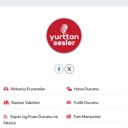
Nöbetçi Eczaneler
Hava Durumu
Namaz Vakitleri
Trafik Durumu
Süper Lig Puan Durumu ve
Tüm Manşetler
Fikstür