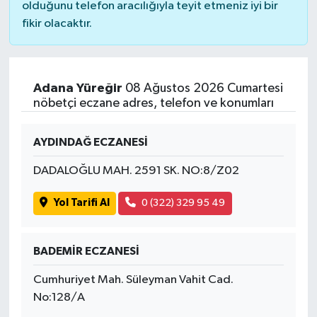
olduğunu telefon aracılığıyla teyit etmeniz iyi bir
fikir olacaktır.
Adana Yüreğir
08 Ağustos 2026 Cumartesi
nöbetçi eczane adres, telefon ve konumları
AYDINDAĞ ECZANESİ
DADALOĞLU MAH. 2591 SK. NO:8/Z02
Yol Tarifi Al
0 (322) 329 95 49
BADEMİR ECZANESİ
Cumhuriyet Mah. Süleyman Vahit Cad.
No:128/A