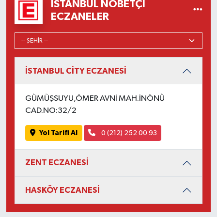
İSTANBUL NÖBETÇI
ECZANELER
İSTANBUL CİTY ECZANESİ
GÜMÜŞSUYU,ÖMER AVNİ MAH.İNÖNÜ
CAD.NO:32/2
Yol Tarifi Al
0 (212) 252 00 93
ZENT ECZANESİ
HASKÖY ECZANESİ