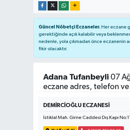
Güncel Nöbetçi Eczaneler.
Her eczane ge
gerektiğinde açık kalabilir veya beklenme
nedenle, yola çıkmadan önce eczanenin açık
fikir olacaktır.
Adana Tufanbeyli
07 Ağ
eczane adres, telefon ve
DEMİRCİOĞLU ECZANESİ
İstiklal Mah. Girne Caddesi Dış Kapı No: