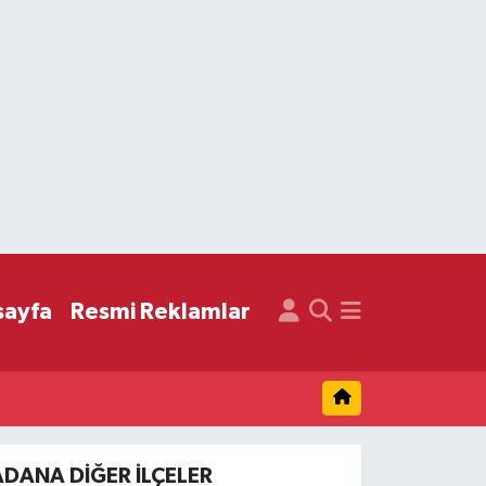
sayfa
Resmi Reklamlar
ADANA DIĞER İLÇELER