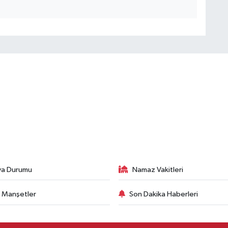
va Durumu
Namaz Vakitleri
 Manşetler
Son Dakika Haberleri