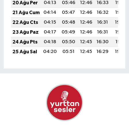
20 Ağu Per
04:13
05:46
12:46
16:33
19:37
21 Ağu Cum
04:14
05:47
12:46
16:32
19:35
22 Ağu Cts
04:15
05:48
12:46
16:31
19:34
23 Ağu Paz
04:17
05:49
12:46
16:31
19:32
24 Ağu Pts
04:18
05:50
12:45
16:30
19:31
25 Ağu Sal
04:20
05:51
12:45
16:29
19:29