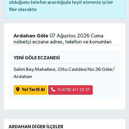
olduğunu telefon aracılığıyla teyit etmeniz iyi bir
fikir olacaktır.
Ardahan Göle
07 Ağustos 2026 Cuma
nöbetçi eczane adres, telefon ve konumları
YENİ GÖLE ECZANESİ
Salim Bey Mahallesi, Oltu Caddesi No:36 Göle/
Ardahan
Yol Tarifi Al
0 (478) 411 20 37
ARDAHAN DIĞER İLÇELER