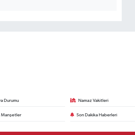
va Durumu
Namaz Vakitleri
 Manşetler
Son Dakika Haberleri