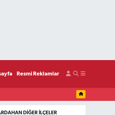
sayfa
Resmi Reklamlar
ARDAHAN DIĞER İLÇELER