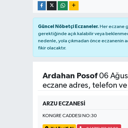
Güncel Nöbetçi Eczaneler.
Her eczane ge
gerektiğinde açık kalabilir veya beklenme
nedenle, yola çıkmadan önce eczanenin açık
fikir olacaktır.
Ardahan Posof
06 Ağus
eczane adres, telefon ve
ARZU ECZANESİ
KONGRE CADDESI NO:30