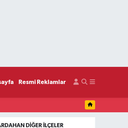
sayfa
Resmi Reklamlar
ARDAHAN DIĞER İLÇELER