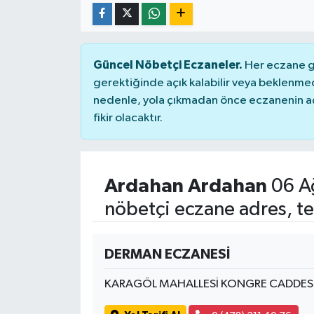
Güncel Nöbetçi Eczaneler.
Her eczane ge
gerektiğinde açık kalabilir veya beklenme
nedenle, yola çıkmadan önce eczanenin açık
fikir olacaktır.
Ardahan Ardahan
06 A
nöbetçi eczane adres, te
DERMAN ECZANESİ
KARAGÖL MAHALLESİ KONGRE CADDESİ