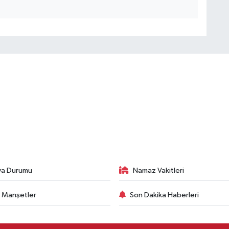
va Durumu
Namaz Vakitleri
 Manşetler
Son Dakika Haberleri