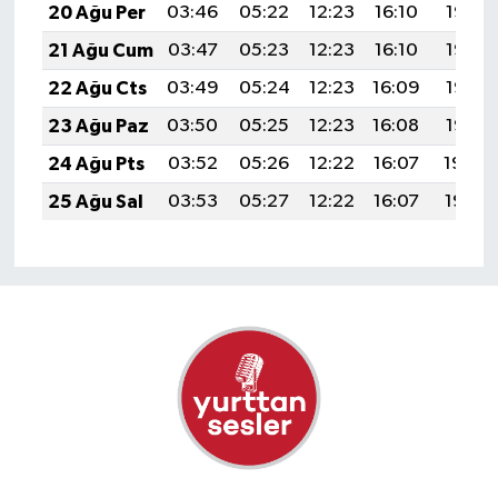
20 Ağu Per
03:46
05:22
12:23
16:10
19:15
21 Ağu Cum
03:47
05:23
12:23
16:10
19:13
22 Ağu Cts
03:49
05:24
12:23
16:09
19:12
23 Ağu Paz
03:50
05:25
12:23
16:08
19:10
24 Ağu Pts
03:52
05:26
12:22
16:07
19:09
25 Ağu Sal
03:53
05:27
12:22
16:07
19:07