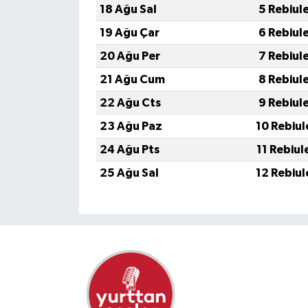
18 Ağu Sal
5 Rebiul
19 Ağu Çar
6 Rebiul
20 Ağu Per
7 Rebiul
21 Ağu Cum
8 Rebiul
22 Ağu Cts
9 Rebiul
23 Ağu Paz
10 Rebiul
24 Ağu Pts
11 Rebiul
25 Ağu Sal
12 Rebiul