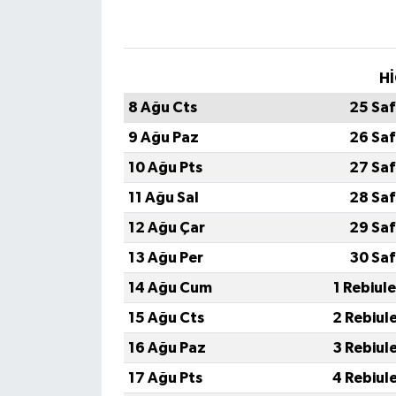
Hİ
8 Ağu Cts
25 Saf
9 Ağu Paz
26 Saf
10 Ağu Pts
27 Saf
11 Ağu Sal
28 Saf
12 Ağu Çar
29 Saf
13 Ağu Per
30 Saf
14 Ağu Cum
1 Rebiul
15 Ağu Cts
2 Rebiul
16 Ağu Paz
3 Rebiul
17 Ağu Pts
4 Rebiul