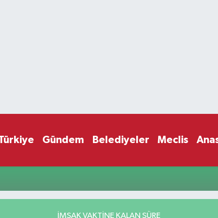
Türkiye
Gündem
Belediyeler
Meclis
Ana
İMSAK VAKTİNE KALAN SÜRE