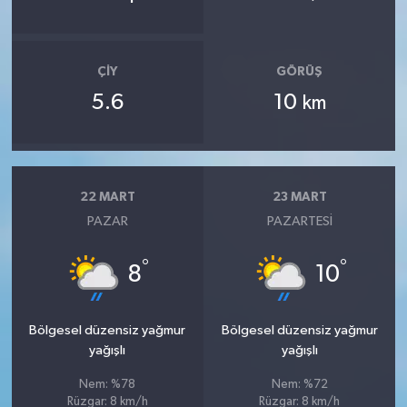
ÇIY
GÖRÜŞ
5.6
10
km
22 MART
23 MART
PAZAR
PAZARTESI
°
°
8
10
Bölgesel düzensiz yağmur
Bölgesel düzensiz yağmur
yağışlı
yağışlı
Nem: %78
Nem: %72
Rüzgar: 8 km/h
Rüzgar: 8 km/h