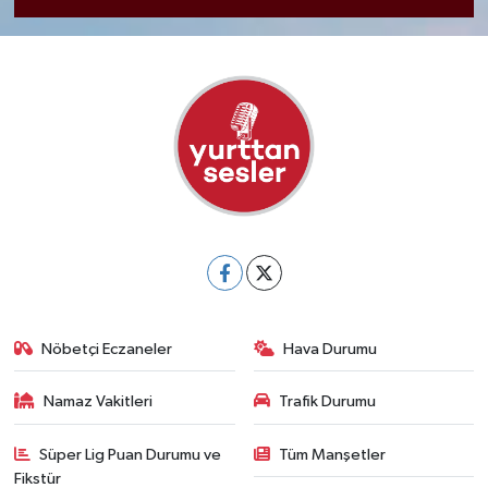
Nöbetçi Eczaneler
Hava Durumu
Namaz Vakitleri
Trafik Durumu
Süper Lig Puan Durumu ve
Tüm Manşetler
Fikstür