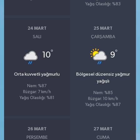
Yağış Olasılığı: %83
24 MART
25 MART
SALI
ÇARŞAMBA
°
°
10
9
Orta kuvvetli yağmurlu
Bölgesel düzensiz yağmur
yağışlı
Nem: %87
Rüzgar: 7 km/h
Nem: %85
Yağış Olasılığı: %81
Rüzgar: 10 km/h
Yağış Olasılığı: %87
26 MART
27 MART
PERŞEMBE
CUMA