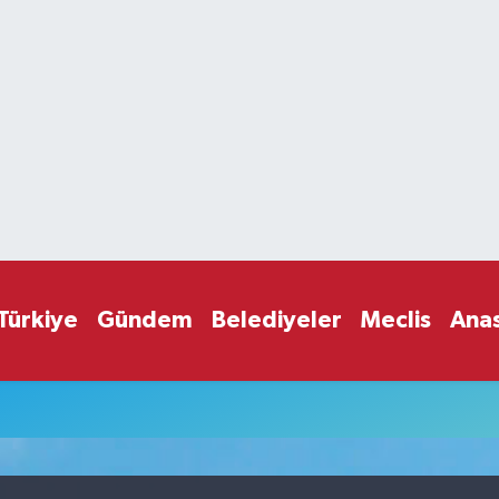
Türkiye
Gündem
Belediyeler
Meclis
Ana