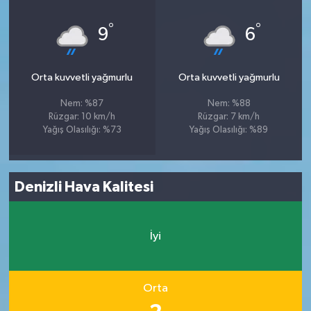
°
°
9
6
Orta kuvvetli yağmurlu
Orta kuvvetli yağmurlu
Nem: %87
Nem: %88
Rüzgar: 10 km/h
Rüzgar: 7 km/h
Yağış Olasılığı: %73
Yağış Olasılığı: %89
Denizli Hava Kalitesi
İyi
Orta