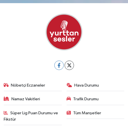
Nöbetçi Eczaneler
Hava Durumu
Namaz Vakitleri
Trafik Durumu
Süper Lig Puan Durumu ve
Tüm Manşetler
Fikstür