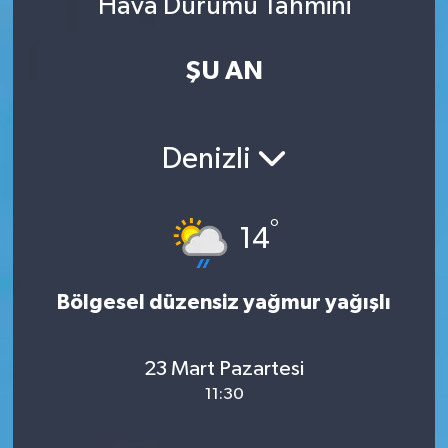
Hava Durumu Tahmini
ŞU AN
Denizli
°
14
Bölgesel düzensiz yağmur yağışlı
23 Mart Pazartesi
11:30