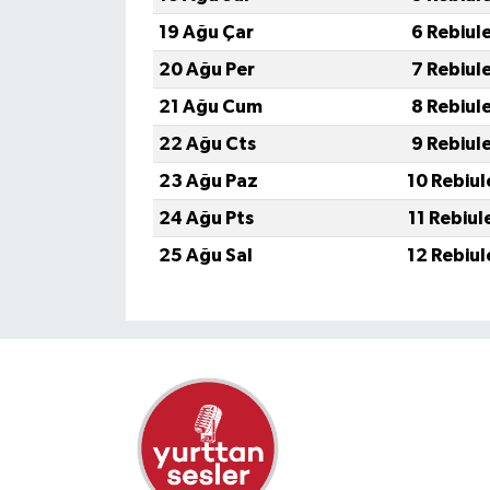
19 Ağu Çar
6 Rebiul
20 Ağu Per
7 Rebiul
21 Ağu Cum
8 Rebiul
22 Ağu Cts
9 Rebiul
23 Ağu Paz
10 Rebiul
24 Ağu Pts
11 Rebiul
25 Ağu Sal
12 Rebiul