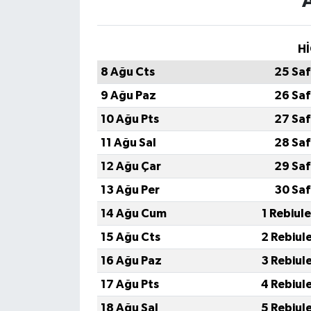
Hİ
8 Ağu Cts
25 Saf
9 Ağu Paz
26 Saf
10 Ağu Pts
27 Saf
11 Ağu Sal
28 Saf
12 Ağu Çar
29 Saf
13 Ağu Per
30 Saf
14 Ağu Cum
1 Rebiul
15 Ağu Cts
2 Rebiul
16 Ağu Paz
3 Rebiul
17 Ağu Pts
4 Rebiul
18 Ağu Sal
5 Rebiul