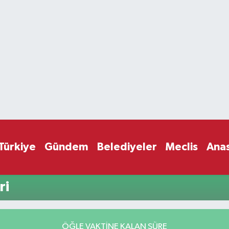
Türkiye
Gündem
Belediyeler
Meclis
Ana
ri
ÖĞLE VAKTİNE KALAN SÜRE