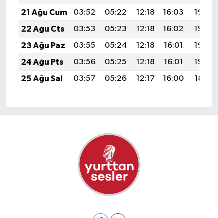
21 Ağu Cum
03:52
05:22
12:18
16:03
19:05
22 Ağu Cts
03:53
05:23
12:18
16:02
19:03
23 Ağu Paz
03:55
05:24
12:18
16:01
19:02
24 Ağu Pts
03:56
05:25
12:18
16:01
19:00
25 Ağu Sal
03:57
05:26
12:17
16:00
18:59