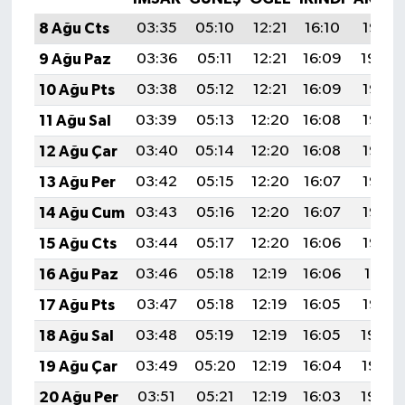
8 Ağu Cts
03:35
05:10
12:21
16:10
19:21
9 Ağu Paz
03:36
05:11
12:21
16:09
19:20
10 Ağu Pts
03:38
05:12
12:21
16:09
19:19
11 Ağu Sal
03:39
05:13
12:20
16:08
19:18
12 Ağu Çar
03:40
05:14
12:20
16:08
19:17
13 Ağu Per
03:42
05:15
12:20
16:07
19:15
14 Ağu Cum
03:43
05:16
12:20
16:07
19:14
15 Ağu Cts
03:44
05:17
12:20
16:06
19:13
16 Ağu Paz
03:46
05:18
12:19
16:06
19:11
17 Ağu Pts
03:47
05:18
12:19
16:05
19:10
18 Ağu Sal
03:48
05:19
12:19
16:05
19:09
19 Ağu Çar
03:49
05:20
12:19
16:04
19:07
20 Ağu Per
03:51
05:21
12:19
16:03
19:06