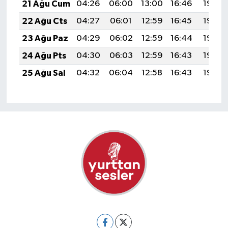
21 Ağu Cum
04:26
06:00
13:00
16:46
19:49
22 Ağu Cts
04:27
06:01
12:59
16:45
19:48
23 Ağu Paz
04:29
06:02
12:59
16:44
19:46
24 Ağu Pts
04:30
06:03
12:59
16:43
19:45
25 Ağu Sal
04:32
06:04
12:58
16:43
19:43