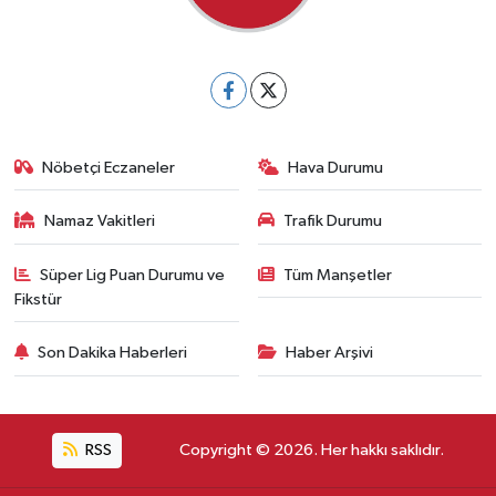
Nöbetçi Eczaneler
Hava Durumu
Namaz Vakitleri
Trafik Durumu
Süper Lig Puan Durumu ve
Tüm Manşetler
Fikstür
Son Dakika Haberleri
Haber Arşivi
RSS
Copyright © 2026. Her hakkı saklıdır.