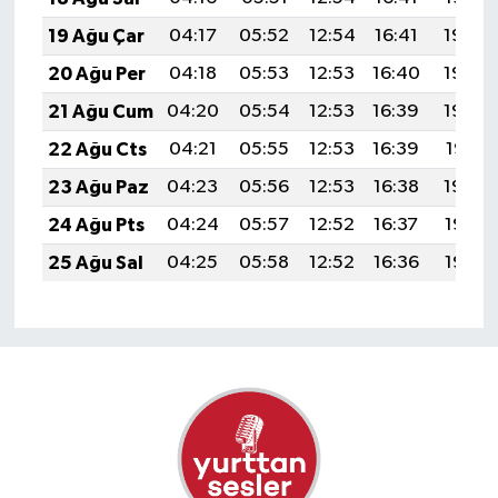
19 Ağu Çar
04:17
05:52
12:54
16:41
19:46
20 Ağu Per
04:18
05:53
12:53
16:40
19:44
21 Ağu Cum
04:20
05:54
12:53
16:39
19:43
22 Ağu Cts
04:21
05:55
12:53
16:39
19:41
23 Ağu Paz
04:23
05:56
12:53
16:38
19:40
24 Ağu Pts
04:24
05:57
12:52
16:37
19:38
25 Ağu Sal
04:25
05:58
12:52
16:36
19:37